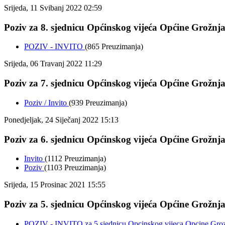
Srijeda, 11 Svibanj 2022 02:59
Poziv za 8. sjednicu Općinskog vijeća Općine Grožnjan
POZIV - INVITO
(865 Preuzimanja)
Srijeda, 06 Travanj 2022 11:29
Poziv za 7. sjednicu Općinskog vijeća Općine Grožnjan
Poziv / Invito
(939 Preuzimanja)
Ponedjeljak, 24 Siječanj 2022 15:13
Poziv za 6. sjednicu Općinskog vijeća Općine Grožnjan
Invito
(1112 Preuzimanja)
Poziv
(1103 Preuzimanja)
Srijeda, 15 Prosinac 2021 15:55
Poziv za 5. sjednicu Općinskog vijeća Općine Grožnjan
POZIV - INVITO za 5 sjednicu Opcinskog vijeca Opcine Groz