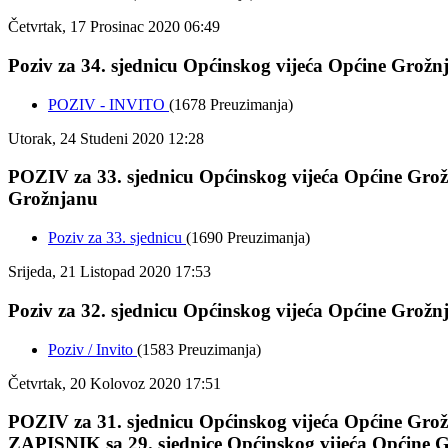
Četvrtak, 17 Prosinac 2020 06:49
Poziv za 34. sjednicu Općinskog vijeća Općine Grožnja
POZIV - INVITO
(1678 Preuzimanja)
Utorak, 24 Studeni 2020 12:28
POZIV za 33. sjednicu Općinskog vijeća Općine Grožn
Grožnjanu
Poziv za 33. sjednicu
(1690 Preuzimanja)
Srijeda, 21 Listopad 2020 17:53
Poziv za 32. sjednicu Općinskog vijeća Općine Grožnja
Poziv / Invito
(1583 Preuzimanja)
Četvrtak, 20 Kolovoz 2020 17:51
POZIV za 31. sjednicu Općinskog vijeća Općine Grožnj
ZAPISNIK sa 29. sjednice Općinskog vijeća Općine G