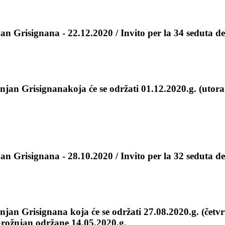
n Grisignana - 22.12.2020 / Invito per la 34 seduta de
jan Grisignanakoja će se održati 01.12.2020.g. (utora
n Grisignana - 28.10.2020 / Invito per la 32 seduta de
an Grisignana koja će se održati 27.08.2020.g. (četvrt
rožnjan održane 14.05.2020.g.