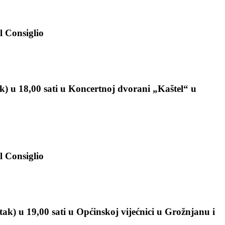
l Consiglio
k) u 18,00 sati u Koncertnoj dvorani „Kaštel“ u
l Consiglio
ak) u 19,00 sati u Općinskoj vijećnici u Grožnjanu i