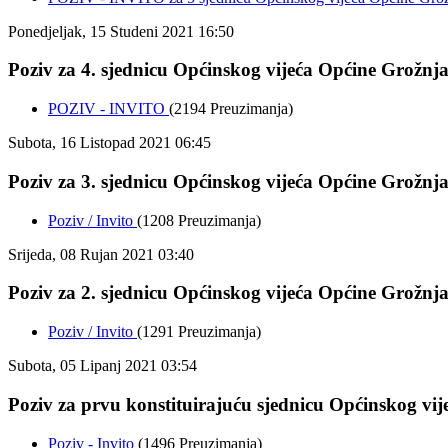
Ponedjeljak, 15 Studeni 2021 16:50
Poziv za 4. sjednicu Općinskog vijeća Općine Grožnjan
POZIV - INVITO
(2194 Preuzimanja)
Subota, 16 Listopad 2021 06:45
Poziv za 3. sjednicu Općinskog vijeća Općine Grožnjan
Poziv / Invito
(1208 Preuzimanja)
Srijeda, 08 Rujan 2021 03:40
Poziv za 2. sjednicu Općinskog vijeća Općine Grožnjan
Poziv / Invito
(1291 Preuzimanja)
Subota, 05 Lipanj 2021 03:54
Poziv za prvu konstituirajuću sjednicu Općinskog vi
Poziv - Invito
(1496 Preuzimanja)