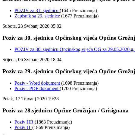
POZIV za 31. sjednicu
(1645 Preuzimanja)
Zapisnik sa 29. sjednice
(1677 Preuzimanja)
Subota, 23 Svibanj 2020 05:02
Poziv za 30. sjednicu Općinskog vijeća Općine Grožnj
POZIV za 30. sjednicu Opcinskog vijeća OG za 29.05.2020.g
Srijeda, 06 Svibanj 2020 18:04
Poziv za 29. sjednicu Općinskog vijeća Općine Grožnj
Poziv - Word dokument
(1698 Preuzimanja)
Poziv - PDF dokument
(1700 Preuzimanja)
Petak, 17 Travanj 2020 19:28
Poziv za 28.sjednicu Općine Grožnjan / Grisignana
Poziv HR
(1863 Preuzimanja)
Poziv IT
(1869 Preuzimanja)