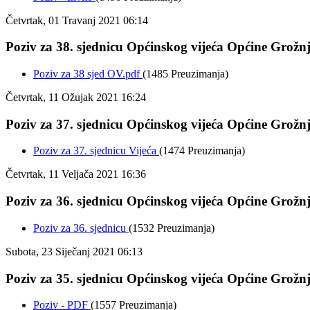
Četvrtak, 01 Travanj 2021 06:14
Poziv za 38. sjednicu Općinskog vijeća Općine Grožnja
Poziv za 38 sjed OV.pdf
(1485 Preuzimanja)
Četvrtak, 11 Ožujak 2021 16:24
Poziv za 37. sjednicu Općinskog vijeća Općine Grožnja
Poziv za 37. sjednicu Vijeća
(1474 Preuzimanja)
Četvrtak, 11 Veljača 2021 16:36
Poziv za 36. sjednicu Općinskog vijeća Općine Grožnja
Poziv za 36. sjednicu
(1532 Preuzimanja)
Subota, 23 Siječanj 2021 06:13
Poziv za 35. sjednicu Općinskog vijeća Općine Grožnja
Poziv - PDF
(1557 Preuzimanja)