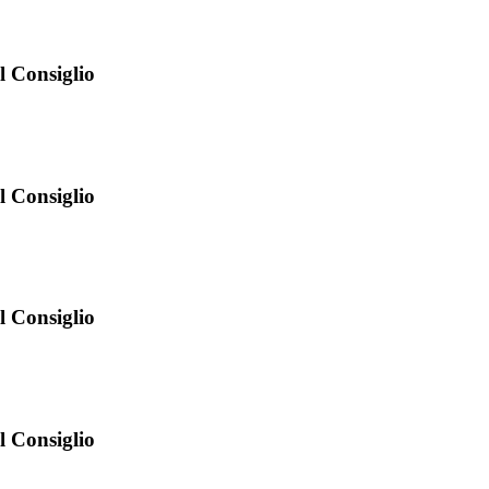
l Consiglio
l Consiglio
l Consiglio
l Consiglio