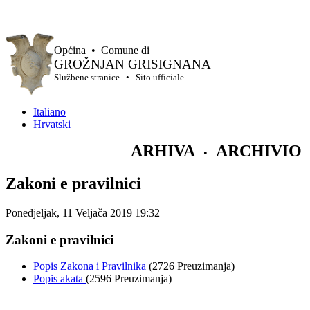
Općina • Comune di
GROŽNJAN GRISIGNANA
Službene stranice • Sito ufficiale
Italiano
Hrvatski
ARHIVA
ARCHIVIO
•
Zakoni e pravilnici
Ponedjeljak, 11 Veljača 2019 19:32
Zakoni e pravilnici
Popis Zakona i Pravilnika
(2726 Preuzimanja)
Popis akata
(2596 Preuzimanja)