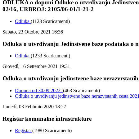
ODLUKA o dopuni Odluke o utvrđivanju Jedinstvene
02/16, URBROJ: 2105/06-01/1-21-2
Odluka
(1128 Scaricamenti)
Sabato, 23 Ottobre 2021 16:36
Odluka o utvrđivanju Jedinstvene baze podataka o 
Odluka
(1233 Scaricamenti)
Giovedì, 16 Settembre 2021 19:31
Odluka o utvrđivanju jedinstvene baze nerazvrstanih 
Dopuna od 30.09.2022.
(463 Scaricamenti)
Odluka o utvrdivanju jedinstvene baze nerazvrstanih cesta 20
Lunedì, 03 Febbraio 2020 18:27
Registar komunalne infrastrukture
Registar
(1980 Scaricamenti)