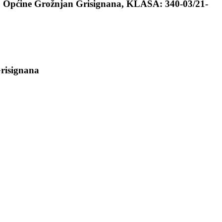
u Općine Grožnjan Grisignana, KLASA: 340-03/21-
risignana