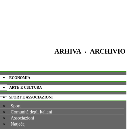
ARHIVA
ARCHIVIO
•
ECONOMIA
ARTE E CULTURA
SPORT E ASSOCIAZIONI
Sport
Comunità degli Italiani
Associazioni
Natječaj