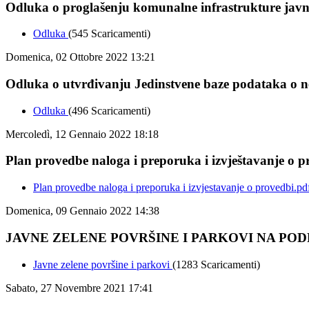
Odluka o proglašenju komunalne infrastrukture jav
Odluka
(545 Scaricamenti)
Domenica, 02 Ottobre 2022 13:21
Odluka o utvrđivanju Jedinstvene baze podataka o 
Odluka
(496 Scaricamenti)
Mercoledì, 12 Gennaio 2022 18:18
Plan provedbe naloga i preporuka i izvještavanje o p
Plan provedbe naloga i preporuka i izvjestavanje o provedbi.p
Domenica, 09 Gennaio 2022 14:38
JAVNE ZELENE POVRŠINE I PARKOVI NA PO
Javne zelene površine i parkovi
(1283 Scaricamenti)
Sabato, 27 Novembre 2021 17:41